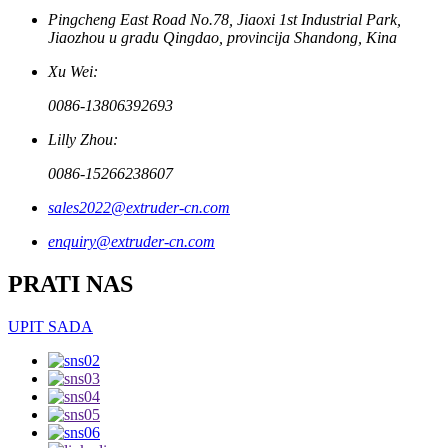
Pingcheng East Road No.78, Jiaoxi 1st Industrial Park,
Jiaozhou u gradu Qingdao, provincija Shandong, Kina
Xu Wei:
0086-13806392693
Lilly Zhou:
0086-15266238607
sales2022@extruder-cn.com
enquiry@extruder-cn.com
PRATI NAS
UPIT SADA