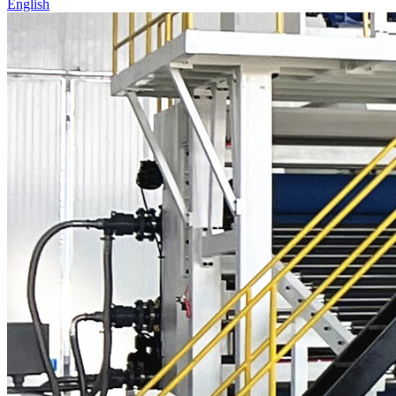
English