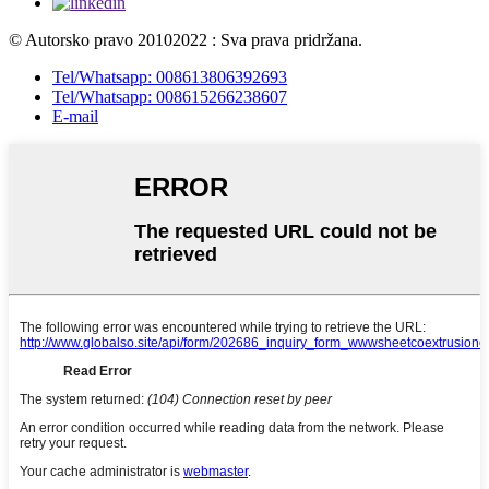
© Autorsko pravo 20102022 : Sva prava pridržana.
Tel/Whatsapp: 008613806392693
Tel/Whatsapp: 008615266238607
E-mail