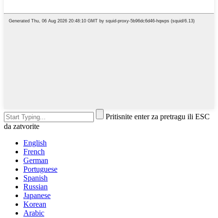
Pritisnite enter za pretragu ili ESC
da zatvorite
English
French
German
Portuguese
Spanish
Russian
Japanese
Korean
Arabic