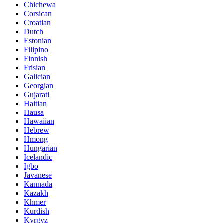
Chichewa
Corsican
Croatian
Dutch
Estonian
Filipino
Finnish
Frisian
Galician
Georgian
Gujarati
Haitian
Hausa
Hawaiian
Hebrew
Hmong
Hungarian
Icelandic
Igbo
Javanese
Kannada
Kazakh
Khmer
Kurdish
Kyrgyz