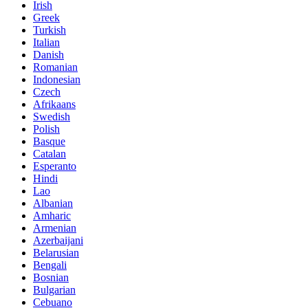
Irish
Greek
Turkish
Italian
Danish
Romanian
Indonesian
Czech
Afrikaans
Swedish
Polish
Basque
Catalan
Esperanto
Hindi
Lao
Albanian
Amharic
Armenian
Azerbaijani
Belarusian
Bengali
Bosnian
Bulgarian
Cebuano