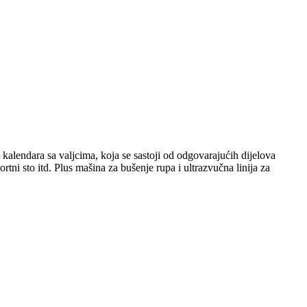
 kalendara sa valjcima, koja se sastoji od odgovarajućih dijelova
rtni sto itd. Plus mašina za bušenje rupa i ultrazvučna linija za