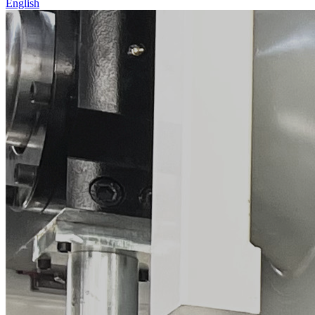
English