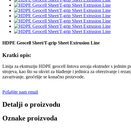
HDPE Geocell Sheet/T-grip Sheet Extrusion Line
Kratki opis:
Linija za ekstruziju HDPE geocell listova usvaja ekstruder s jednim pu
strojeva, kao što su okviri za hlađenje i jedinica za obrezivanje i reza
zavarivanje, geoćelije se konačno proizvode.
Pošaljite nam email
Detalji o proizvodu
Oznake proizvoda