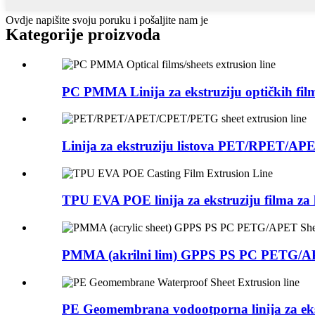
Ovdje napišite svoju poruku i pošaljite nam je
Kategorije proizvoda
PC PMMA Linija za ekstruziju optičkih fil
Linija za ekstruziju listova PET/RPET/
TPU EVA POE linija za ekstruziju filma za 
PMMA (akrilni lim) GPPS PS PC PETG/AP
PE Geomembrana vodootporna linija za ekst