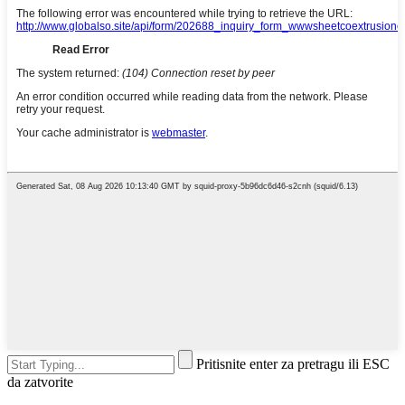
Pritisnite enter za pretragu ili ESC
da zatvorite