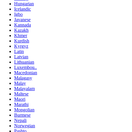
Hungarian
Icelandic
Igbo
Javanese
Kannada
Kazakh
Khmer
Kurdish
Kyrgyz
Latin
Latvian
Lithuanian
Luxembou..
Macedonian
Malagasy
Malay
Malayalam
Maltese
Maori
Marathi
Mongolian
Burmese
Nepali
Norwegian
Pashto