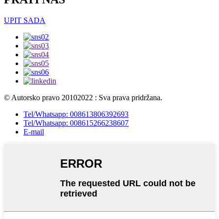
UPIT SADA
© Autorsko pravo 20102022 : Sva prava pridržana.
Tel/Whatsapp: 008613806392693
Tel/Whatsapp: 008615266238607
E-mail