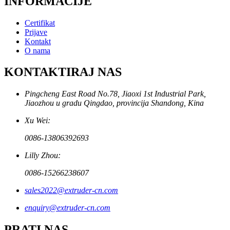
INFORMACIJE
Certifikat
Prijave
Kontakt
O nama
KONTAKTIRAJ NAS
Pingcheng East Road No.78, Jiaoxi 1st Industrial Park,
Jiaozhou u gradu Qingdao, provincija Shandong, Kina
Xu Wei:
0086-13806392693
Lilly Zhou:
0086-15266238607
sales2022@extruder-cn.com
enquiry@extruder-cn.com
PRATI NAS