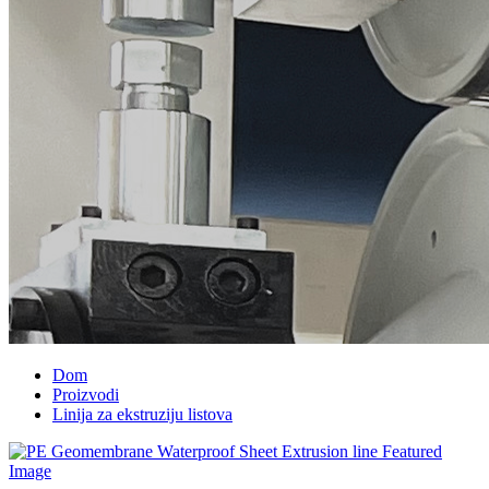
Dom
Proizvodi
Linija za ekstruziju listova