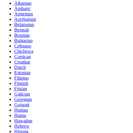
Albanian
Amharic
Armenian
Azerbaijani
Belarusian
Bengali
Bosnian
Bulgarian
Cebuano
Chichewa
Corsican
Croatian
Dutch
Estonian
Filipino
Finnish
Frisian
Galician
Georgian
Gujarati
Haitian
Hausa
Hawaiian
Hebrew
Hmong