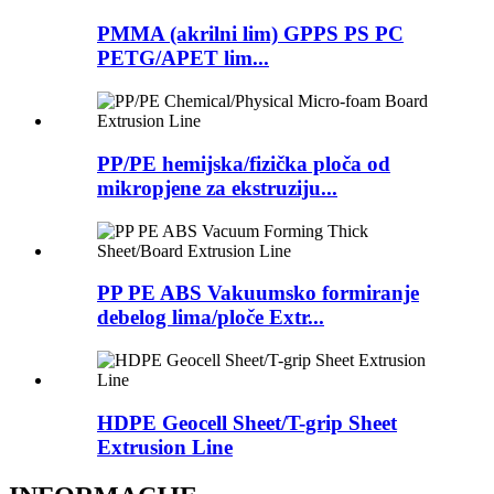
PMMA (akrilni lim) GPPS PS PC
PETG/APET lim...
PP/PE hemijska/fizička ploča od
mikropjene za ekstruziju...
PP PE ABS Vakuumsko formiranje
debelog lima/ploče Extr...
HDPE Geocell Sheet/T-grip Sheet
Extrusion Line