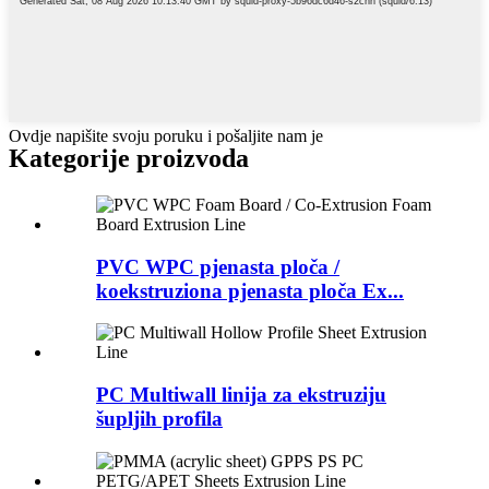
Ovdje napišite svoju poruku i pošaljite nam je
Kategorije proizvoda
PVC WPC pjenasta ploča /
koekstruziona pjenasta ploča Ex...
PC Multiwall linija za ekstruziju
šupljih profila