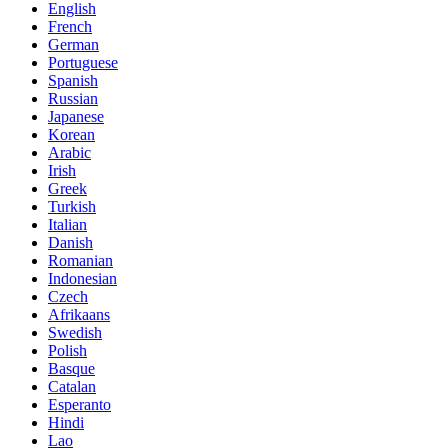
English
French
German
Portuguese
Spanish
Russian
Japanese
Korean
Arabic
Irish
Greek
Turkish
Italian
Danish
Romanian
Indonesian
Czech
Afrikaans
Swedish
Polish
Basque
Catalan
Esperanto
Hindi
Lao